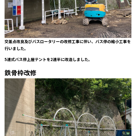
交差点改良及びバスロータリーの改修工事に伴い、バス停の縮小工事を
行いました。
5連式バス停上屋テントを2連半に改造しました。
鉄骨枠改修