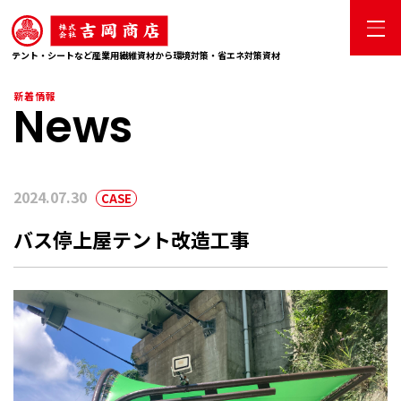
テント・シートなど産業用繊維資材から環境対策・省エネ対策資材
新着情報
2024.07.30
CASE
バス停上屋テント改造工事