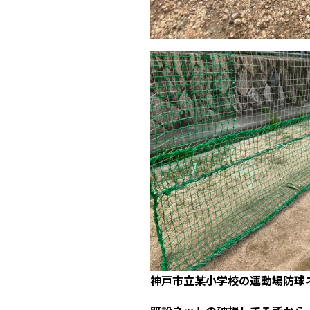
神戸市立某小学校の運動場防球