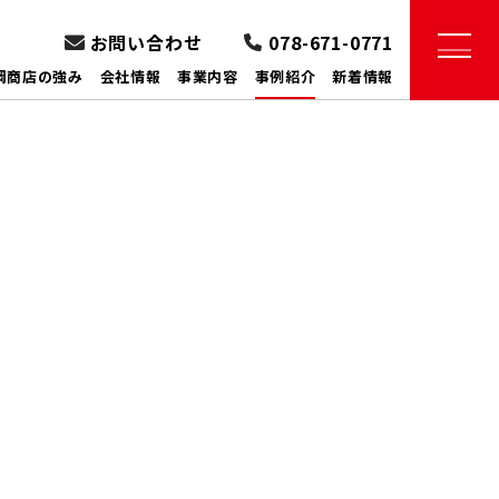
お問い合わせ
078-671-0771
岡商店の強み
会社情報
事業内容
事例紹介
新着情報