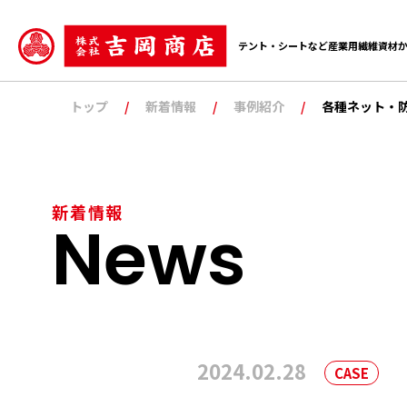
テント・シートなど産業用繊維資材
トップ
新着情報
事例紹介
各種ネット・
新着情報
2024.02.28
CASE