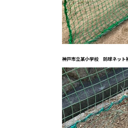
神戸市立某小学校 防球ネッ